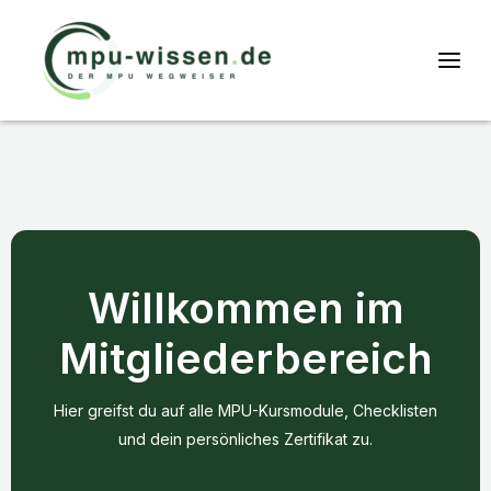
Willkommen im
Mitgliederbereich
Hier greifst du auf alle MPU-Kursmodule, Checklisten
und dein persönliches Zertifikat zu.